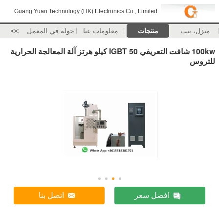
Guang Yuan Technology (HK) Electronics Co., Limited
منزل، بيت
منتجات
معلومات عنا
جولة في المعمل
>>
100kw شافت التعريفي IGBT 50 كيلو هرتز آلة المعالجة الحرارية
للتروس
افضل سعر
اتصل بنا