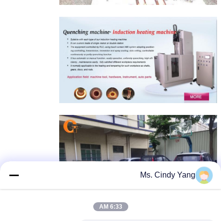
Ms. Cindy Yang
6:33 AM