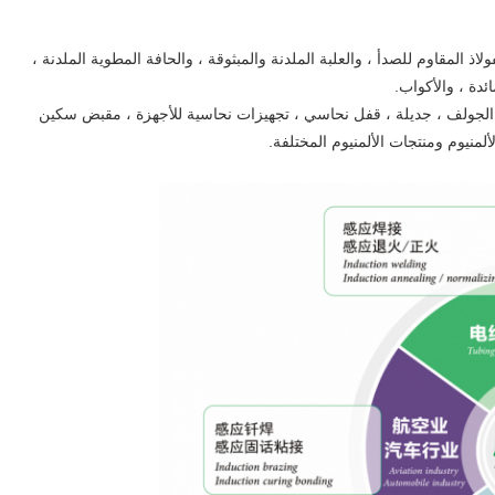
ذ المقاوم للصدأ ، والعلبة الملدنة والمبثوقة ، والحافة المطوية الملدنة ،
ئدة ، والأكواب.
 الجولف ، جديلة ، قفل نحاسي ، تجهيزات نحاسية للأجهزة ، مقبض سكين
لمنيوم ومنتجات الألمنيوم المختلفة.