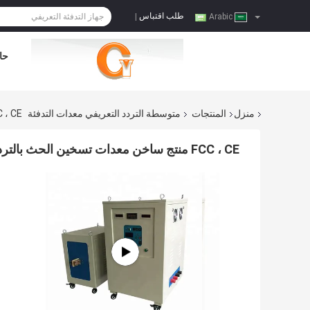
طلب اقتباس
|
Arabic
حا
منزل
المنتجات
متوسطة التردد التعريفي معدات التدفئة
FCC ، CE منتج ساخن معدات تسخين الحث بالتردد المتوسط 
FCC ، CE منتج ساخن معدات تسخين الحث بالتردد المتوسط ​​للمعالجة الحرارية للمعادن 100KW