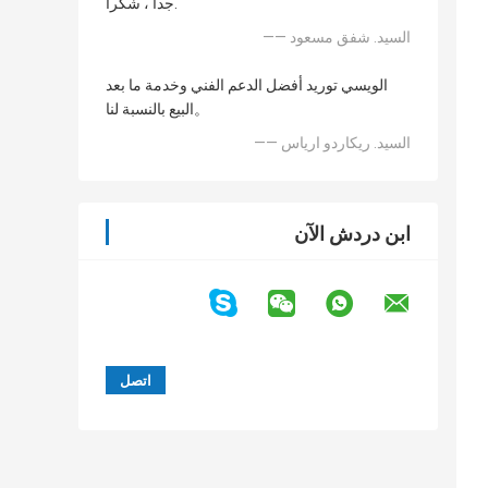
جدا ، شكرا.
—— السيد. شفق مسعود
الويسي توريد أفضل الدعم الفني وخدمة ما بعد
البيع بالنسبة لنا。
—— السيد. ريكاردو ارياس
ابن دردش الآن