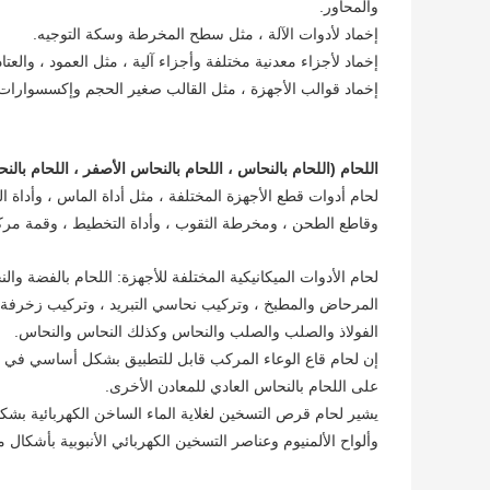
والمحاور.
إخماد لأدوات الآلة ، مثل سطح المخرطة وسكة التوجيه.
إخماد لأجزاء معدنية مختلفة وأجزاء آلية ، مثل العمود ، والعت
إخماد قوالب الأجهزة ، مثل القالب صغير الحجم وإكسسوارات ا
اللحام (اللحام بالنحاس ، اللحام بالنحاس الأصفر ، اللحام بالن
لحام أدوات قطع الأجهزة المختلفة ، مثل أداة الماس ، وأداة ا
وقاطع الطحن ، ومخرطة الثقوب ، وأداة التخطيط ، وقمة مرك
لحام الأدوات الميكانيكية المختلفة للأجهزة: اللحام بالفضة 
المرحاض والمطبخ ، وتركيب نحاسي التبريد ، وتركيب زخرفة ا
الفولاذ والصلب والصلب والنحاس وكذلك النحاس والنحاس.
إن لحام قاع الوعاء المركب قابل للتطبيق بشكل أساسي في الل
على اللحام بالنحاس العادي للمعادن الأخرى.
يشير لحام قرص التسخين لغلاية الماء الساخن الكهربائية بشك
وألواح الألمنيوم وعناصر التسخين الكهربائي الأنبوبية بأشكال م