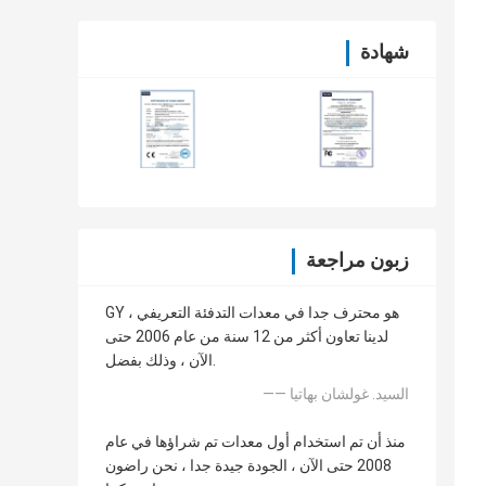
شهادة
زبون مراجعة
GY هو محترف جدا في معدات التدفئة التعريفي ،
لدينا تعاون أكثر من 12 سنة من عام 2006 حتى
الآن ، وذلك بفضل.
—— السيد. غولشان بهاتيا
منذ أن تم استخدام أول معدات تم شراؤها في عام
2008 حتى الآن ، الجودة جيدة جدا ، نحن راضون