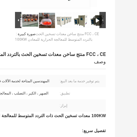
FCC ، CE منتج ساخن معدات تسخين الحث
صورة كبيرة :
بالتردد المتوسط ​​للمعالجة الحرارية للمعادن 100KW
FCC ، CE منتج ساخن معدات تسخين الحث بالتردد المتوسط ​​للمعالجة الحرارية للمعادن 100KW
وصف
يتم توفير خدمة ما بعد البيع:
المهندسين المتاحة لخدمة الآلات 
تطبيق:
الصهر ، الكير ، التصلب ، المعالجة
إبراز:
100KW معدات تسخين الحث ذات التردد المتوسط ​​للمعالجة الحرارية للمعادن
تفصيل سريع: