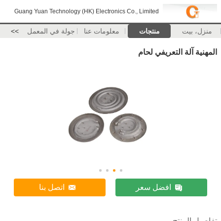
Guang Yuan Technology (HK) Electronics Co., Limited
منزل، بيت
منتجات
معلومات عنا
جولة في المعمل
>>
المهنية آلة التعريفي لحام
افضل سعر
اتصل بنا
تفاصيل المنتج