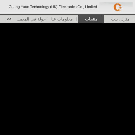
Guang Yuan Technology (HK) Electronics Co., Limited
منزل، بيت
منتجات
معلومات عنا
جولة في المعمل
>>