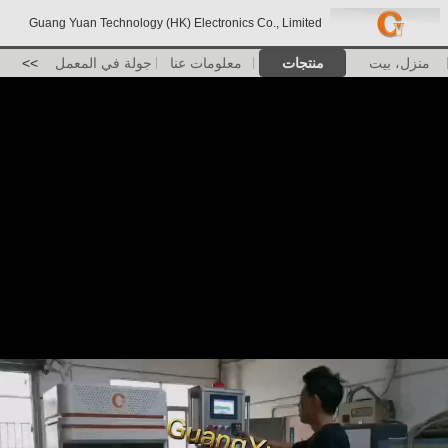
Guang Yuan Technology (HK) Electronics Co., Limited
منزل، بيت
منتجات
معلومات عنا
جولة في المعمل
>>