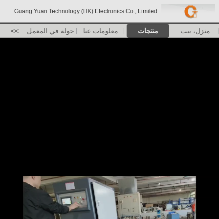
Guang Yuan Technology (HK) Electronics Co., Limited
منزل، بيت
منتجات
معلومات عنا
جولة في المعمل
>>