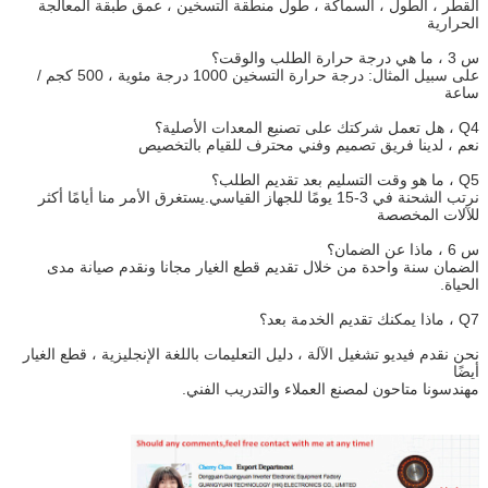
القطر ، الطول ، السماكة ، طول منطقة التسخين ، عمق طبقة المعالجة
الحرارية
س 3 ، ما هي درجة حرارة الطلب والوقت؟
على سبيل المثال: درجة حرارة التسخين 1000 درجة مئوية ، 500 كجم /
ساعة
Q4 ، هل تعمل شركتك على تصنيع المعدات الأصلية؟
نعم ، لدينا فريق تصميم وفني محترف للقيام بالتخصيص
Q5 ، ما هو وقت التسليم بعد تقديم الطلب؟
نرتب الشحنة في 3-15 يومًا للجهاز القياسي.يستغرق الأمر منا أيامًا أكثر
للآلات المخصصة
س 6 ، ماذا عن الضمان؟
الضمان سنة واحدة من خلال تقديم قطع الغيار مجانا ونقدم صيانة مدى
الحياة.
Q7 ، ماذا يمكنك تقديم الخدمة بعد؟
نحن نقدم فيديو تشغيل الآلة ، دليل التعليمات باللغة الإنجليزية ، قطع الغيار
أيضًا
مهندسونا متاحون لمصنع العملاء والتدريب الفني.