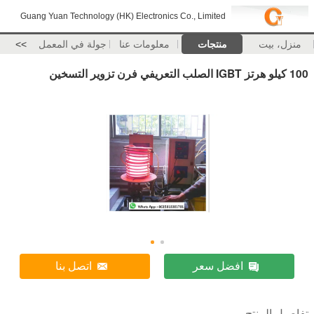
Guang Yuan Technology (HK) Electronics Co., Limited
منزل، بيت
منتجات
معلومات عنا
جولة في المعمل
>>
100 كيلو هرتز IGBT الصلب التعريفي فرن تزوير التسخين
افضل سعر
اتصل بنا
تفاصيل المنتج