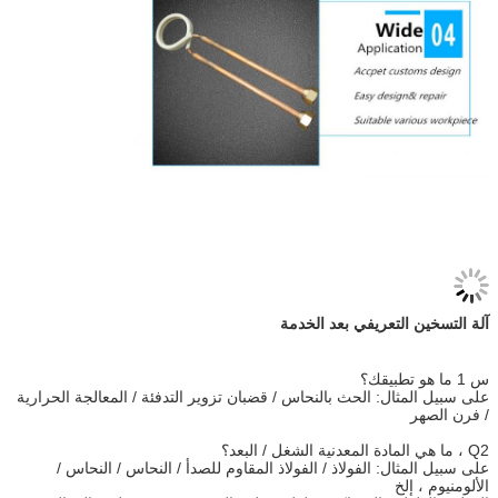
آلة التسخين التعريفي بعد الخدمة
س 1 ما هو تطبيقك؟
على سبيل المثال: الحث بالنحاس / قضبان تزوير التدفئة / المعالجة الحرارية
/ فرن الصهر
Q2 ، ما هي المادة المعدنية الشغل / البعد؟
على سبيل المثال: الفولاذ / الفولاذ المقاوم للصدأ / النحاس / النحاس /
الألومنيوم ، إلخ