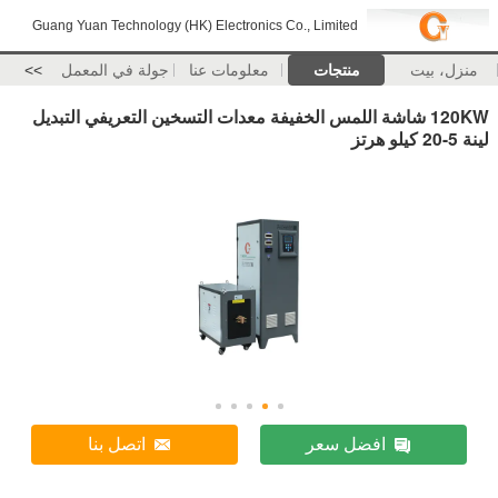
Guang Yuan Technology (HK) Electronics Co., Limited
منزل، بيت
منتجات
معلومات عنا
جولة في المعمل
>>
120KW شاشة اللمس الخفيفة معدات التسخين التعريفي التبديل
لينة 5-20 كيلو هرتز
افضل سعر
اتصل بنا