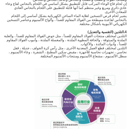
إن لحام قاع الوعاء المركب قابل للتطبيق بشكل أساسي في اللحام بالنحاس لقاع وعاء
عادي دائري ومربع وغير منتظم.كما أنها قابلة للتطبيق على اللحام بالنحاس العادي
للمعادن الأخرى.
يشير لحام قرص التسخين لغلاية الماء الساخن الكهربائية بشكل أساسي إلى اللحام
بالنحاس لقاعدة مسطحة من الفولاذ المقاوم للصدأ ، وألواح الألمنيوم وعناصر التسخين
الكهربائي الأنبوبية بأشكال مختلفة.
4.
التلدين (التقسية والتعديل)
التلدين لمختلف منتجات الفولاذ المقاوم للصدأ ، مثل حوض الفولاذ المقاوم للصدأ ، والعلبة
الملدنة والمبثوقة ، والحافة المطوية الملدنة ، والمغسلة الملدنة ، وأنبوب الفولاذ المقاوم
للصدأ ، وأدوات المائدة ، والأكواب.
التلدين لمختلف قطع العمل المعدنية الأخرى ، مثل رأس كرة الجولف ، جديلة ، قفل
نحاسي ، تجهيزات نحاسية للأجهزة ، مقبض سكين المطبخ ، الشفرة ، وعاء الألمنيوم ،
سطل الألمنيوم ، مشعاع الألمنيوم ومنتجات الألمنيوم المختلفة.