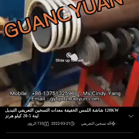
120KW شاشة اللمس الخفيفة معدات التسخين التعريفي التبديل
لينة 5-20 كيلو هرتز
آلة تسخين التعريفي
2022-03-21
733 الرؤى