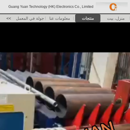
Guang Yuan Technology (HK) Electronics Co., Limited
منزل، بيت
منتجات
معلومات عنا
جولة في المعمل
>>