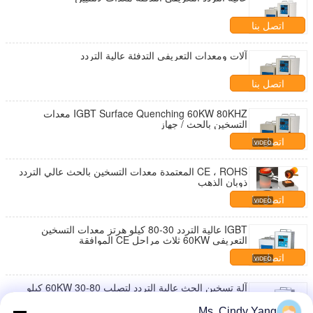
اتصل بنا
آلات ومعدات التعريفي التدفئة عالية التردد
اتصل بنا
IGBT Surface Quenching 60KW 80KHZ معدات
التسخين بالحث / جهاز
اتصل بنا
CE ، ROHS المعتمدة معدات التسخين بالحث عالي التردد
ذوبان الذهب
اتصل بنا
IGBT عالية التردد 30-80 كيلو هرتز معدات التسخين
التعريفي 60KW ثلاث مراحل CE الموافقة
اتصل بنا
آلة تسخين الحث عالية التردد لتصلب 60KW 30-80 كيلو
هرتز
Ms. Cindy Yang