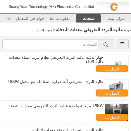
Guang Yuan Technology (HK) Electronics Co., Limited
منزل، بيت
منتجات
معلومات عنا
جولة في المعمل
>>
عالية التردد التعريفي معدات التدفئة
جودة
المورد.
(38)
جهاز تدفئة عالية التردد التعريفي نظام تبريد المياه معدات
عالية الأداء
اتصل بنا
عالية التردد التعريفي آلة حرارة المعاملة مع محول 15KW
اتصل بنا
15KW مرحلة واحدة عالية التردد التعريفي معدات التدفئة
اتصل بنا
عالية التردد التعريفي التدفئة معدات لالتليين